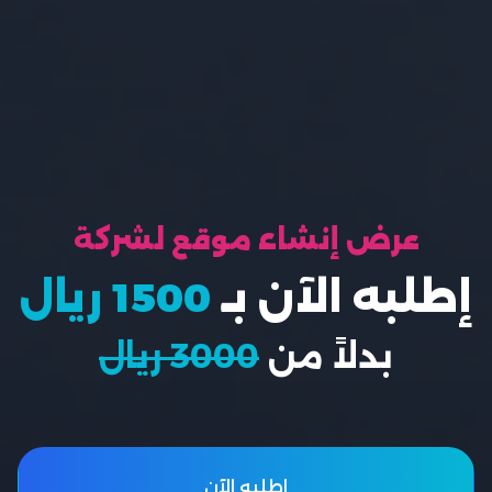
عرض إنشاء موقع لشركة
إطلبه الآن بـ
1500 ريال
بدلاً من
3000 ريال
اطلبه الآن